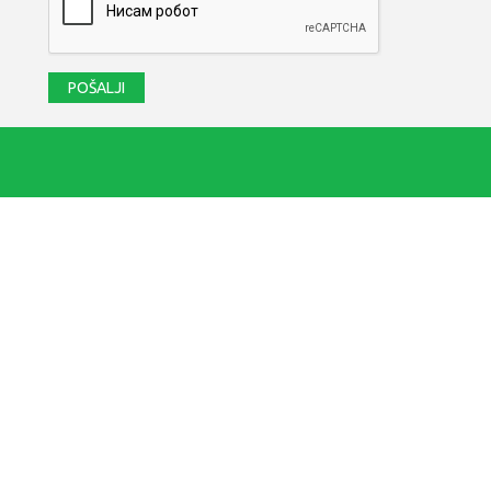
POŠALJI