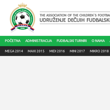
POČETNA
ADMINISTRACIJA
FUDBALSKI TURNIRI
O NAMA
MEGA 2014
MAXI 2015
MIDI 2016
MINI 2017
MIKRO 2018