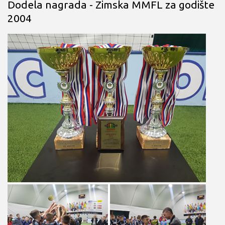
Dodela nagrada - Zimska MMFL za godište
2004