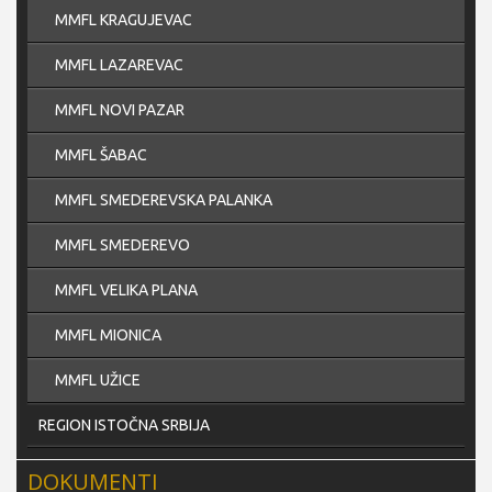
MMFL KRAGUJEVAC
MMFL LAZAREVAC
MMFL NOVI PAZAR
MMFL ŠABAC
MMFL SMEDEREVSKA PALANKA
MMFL SMEDEREVO
MMFL VELIKA PLANA
MMFL MIONICA
MMFL UŽICE
REGION ISTOČNA SRBIJA
DOKUMENTI