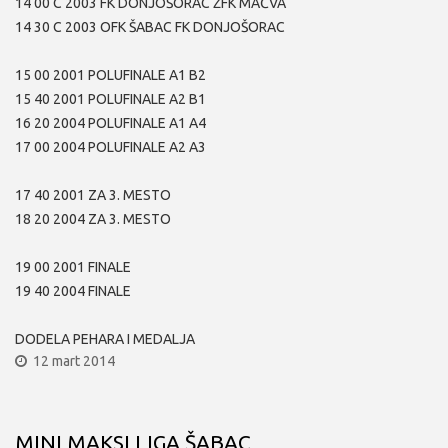
14 00 C 2003 FK DONJOŠORAC ŽFK MAČVA
14 30 C 2003 OFK ŠABAC FK DONJOŠORAC
15 00 2001 POLUFINALE A1 B2
15 40 2001 POLUFINALE A2 B1
16 20 2004 POLUFINALE A1 A4
17 00 2004 POLUFINALE A2 A3
17 40 2001 ZA 3. MESTO
18 20 2004 ZA 3. MESTO
19 00 2001 FINALE
19 40 2004 FINALE
DODELA PEHARA I MEDALJA
12 mart 2014
MINI MAKSI LIGA ŠABAC