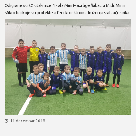
Odigrane su 22 utakmice 4.kola Mini Maxi lige Šabac u Midi, Mini i
Mikro ligi koje su protekle u fer i korektnom druženju svih učesnika.
11 decembar 2018