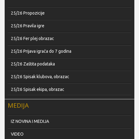
25/26 Propozicije
25/26 Pravila igre
25/26 Fer plej obrazac
25/26 Prijava igrača do 7 godina
25/26 Zaštita podataka
25/26 Spisak klubova, obrazac
25/26 Spisak ekipa, obrazac
MEDIJA
IZ NOVINA I MEDIJA
VIDEO