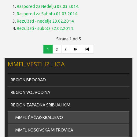
Raspored za Nedelju 02.03.2014.
Raspored za Subotu 01.03.2014.
Rezultati - nedelja 23.02.2014.
Rezultati - subota 22.02.2014.
Strana 1 od 5
1
2
3
MMFL VESTI IZ LIGA
REGION BEOGRAD
REGION VOJVODINA
REGION ZAPADNA SRIBIJA I KIM
MMFL ČAČAK-KRALJEVO
MMFL KOSOVSKA MITROVICA