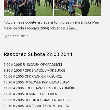
Fotografije sa dodele nagrada na turniru za prvaka Zimske Mini
Maxi lige Srbije (godište 2004) održanom u Šapcu.
11 april 2017
Raspored Subota 22.03.2014.
9 00 A 2005 FK SLOVEN OFK RADNIČKI
9 30 A 2005 POFK SAVACIJUM FK SUNCE
10 00 A 2005 OFK RADNIČKI FK SUNCE
10 30 A 2005 FK SLOVEN POFK SAVACIJUM
11 00 A 2005 POFK SAVACIJUM OFK RADNIČKI
11 30 A 2005 FK SUNCE FK SLOVEN
12 00 B 2005 FK DONJOŠORAC FK DADEKS
12 30 B 2005 OFK ŠABAC FK DONJOŠORAC