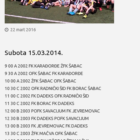
22 mart 2016
Subota 15.03.2014.
9 00 A 2002 FK KARAĐORĐE ŽFK ŠABAC
9 30 A 2002 OFK ŠABAC FK KARAĐORĐE
10 00 A 2002 ŽFK ŠABAC OFK ŠABAC
10 30 C 2002 OFK RADNIČKI ŠID FK BORAC ŠABAC
11 00 C 2002 FK DADEKS OFK RADNIČKI ŠID
11 30 C 2002 FK BORAC FK DADEKS
12 00 B 2003 POFK SAVACIJUM FK JEVREMOVAC
12 30 B 2003 FK DADEKS POFK SAVACIJUM
13 00 B 2003 FK JEVREMOVAC FK DADEKS
13 30 C 2003 ŽFK MAČVA OFK ŠABAC