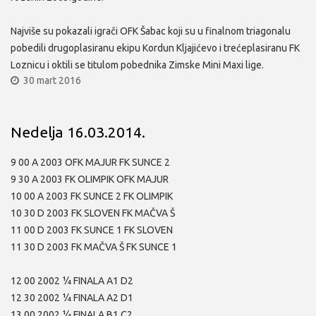
Najviše su pokazali igrači OFK Šabac koji su u finalnom triagonalu
pobedili drugoplasiranu ekipu Kordun Kljajićevo i trećeplasiranu FK
Loznicu i oktili se titulom pobednika Zimske Mini Maxi lige.
30 mart 2016
Nedelja 16.03.2014.
9 00 A 2003 OFK MAJUR FK SUNCE 2
9 30 A 2003 FK OLIMPIK OFK MAJUR
10 00 A 2003 FK SUNCE 2 FK OLIMPIK
10 30 D 2003 FK SLOVEN FK MAČVA Š
11 00 D 2003 FK SUNCE 1 FK SLOVEN
11 30 D 2003 FK MAČVA Š FK SUNCE 1
12 00 2002 ¼ FINALA A1 D2
12 30 2002 ¼ FINALA A2 D1
13 00 2002 ¼ FINALA B1 C2