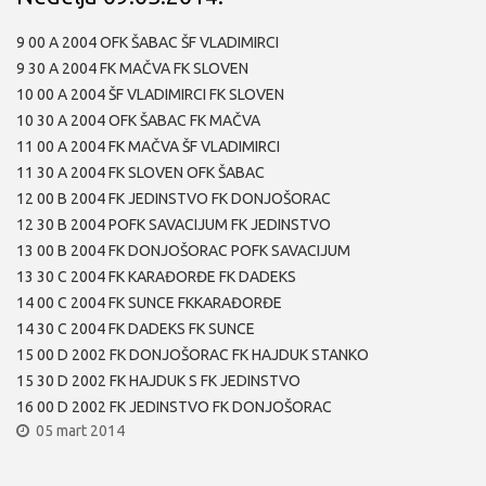
9 00 A 2004 OFK ŠABAC ŠF VLADIMIRCI
9 30 A 2004 FK MAČVA FK SLOVEN
10 00 A 2004 ŠF VLADIMIRCI FK SLOVEN
10 30 A 2004 OFK ŠABAC FK MAČVA
11 00 A 2004 FK MAČVA ŠF VLADIMIRCI
11 30 A 2004 FK SLOVEN OFK ŠABAC
12 00 B 2004 FK JEDINSTVO FK DONJOŠORAC
12 30 B 2004 POFK SAVACIJUM FK JEDINSTVO
13 00 B 2004 FK DONJOŠORAC POFK SAVACIJUM
13 30 C 2004 FK KARAĐORĐE FK DADEKS
14 00 C 2004 FK SUNCE FKKARAĐORĐE
14 30 C 2004 FK DADEKS FK SUNCE
15 00 D 2002 FK DONJOŠORAC FK HAJDUK STANKO
15 30 D 2002 FK HAJDUK S FK JEDINSTVO
16 00 D 2002 FK JEDINSTVO FK DONJOŠORAC
05 mart 2014