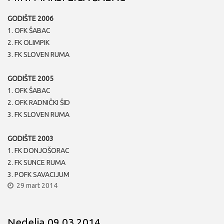
GODIŠTE 2006
1. OFK ŠABAC
2. FK OLIMPIK
3. FK SLOVEN RUMA
GODIŠTE 2005
1. OFK ŠABAC
2. OFK RADNIČKI ŠID
3. FK SLOVEN RUMA
GODIŠTE 2003
1. FK DONJOŠORAC
2. FK SUNCE RUMA
3. POFK SAVACIJUM
29 mart 2014
Nedelja 09.03.2014.