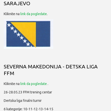
SARAJEVO
Kliknite na
link da pogledate
.
SEVERNA MAKEDONIJA - DETSKA LIGA
FFM
Kliknite na
link da pogledate
.
26-28.05.23 FFM trening centar
Dertska liga finalni turnir
6 kategorije: 10-11-12-13-14-15