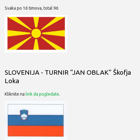
Svaka po 16 timova, total 96
SLOVENIJA - TURNIR "JAN OBLAK" Škofja
Loka
Kliknite na
link da pogledate
.