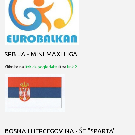
SRBIJA - MINI MAXI LIGA
Kliknite na
link da pogledate
ili na
link 2
.
BOSNA I HERCEGOVINA - ŠF "SPARTA"