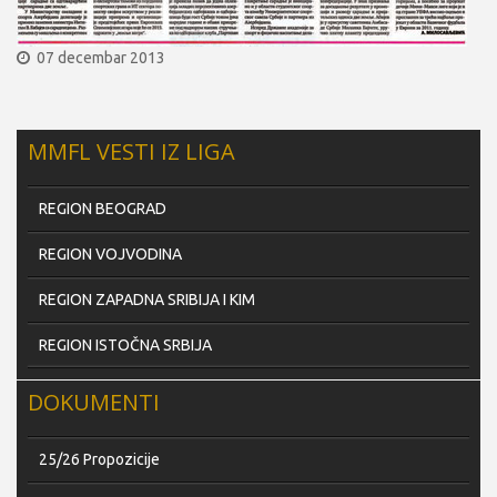
07 decembar 2013
MMFL VESTI IZ LIGA
REGION BEOGRAD
REGION VOJVODINA
REGION ZAPADNA SRIBIJA I KIM
REGION ISTOČNA SRBIJA
DOKUMENTI
25/26 Propozicije