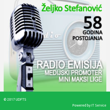
© 2017 UDFTS
Powered by
IT Service