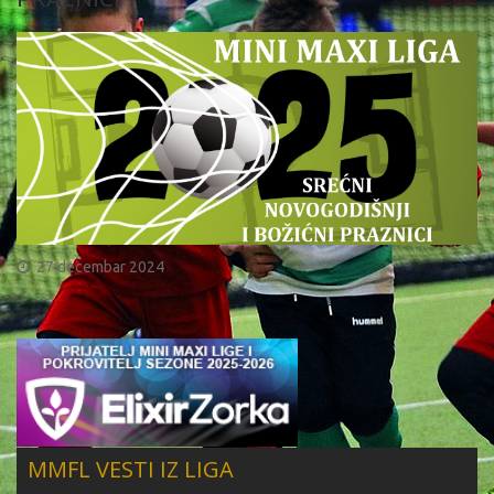
27 decembar 2024
MMFL VESTI IZ LIGA