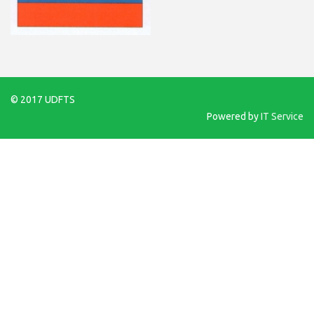
© 2017 UDFTS
Powered by
IT Service